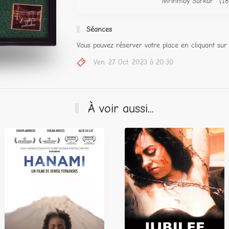
Mrinmoy Sarkar · (18
Séances
Vous pouvez réserver votre place en cliquant sur 
Ven. 27 Oct. 2023 à 20:30
À voir aussi...