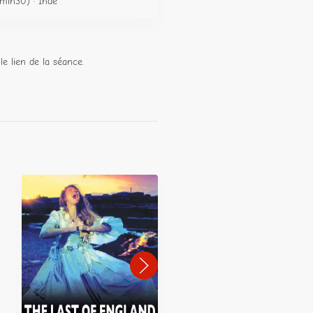
min30) · Inde
le lien de la séance.