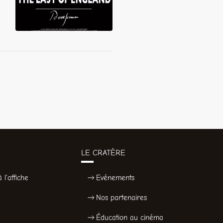
LE CRATÈRE
 l'affiche
Evénements
Nos partenaires
Éducation au cinéma