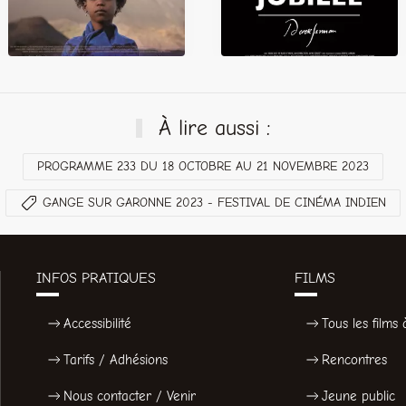
À lire aussi :
PROGRAMME 233 DU 18 OCTOBRE AU 21 NOVEMBRE 2023
GANGE SUR GARONNE 2023 - FESTIVAL DE CINÉMA INDIEN
INFOS PRATIQUES
FILMS
Accessibilité
Tous les films à
Tarifs / Adhésions
Rencontres
Nous contacter / Venir
Jeune public