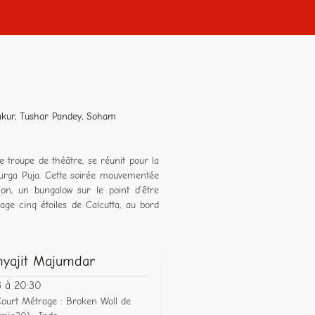
hakur, Tushar Pandey, Soham
 troupe de théâtre, se réunit pour la
Durga Puja. Cette soirée mouvementée
on, un bungalow sur le point d’être
tage cinq étoiles de Calcutta, au bord
yajit Majumdar
3 à 20:30
Court Métrage : Broken Wall de