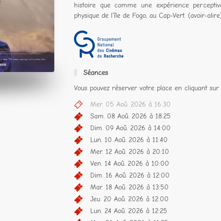
histoire que comme une expérience perceptive
physique de l’île de Fogo, au Cap-Vert. (avoir-alire
Séances
Vous pouvez réserver votre place en cliquant sur 
Mer. 05 Aoû. 2026 à 16:30
Sam. 08 Aoû. 2026 à 18:25
Dim. 09 Aoû. 2026 à 14:00
Lun. 10 Aoû. 2026 à 11:40
Mer. 12 Aoû. 2026 à 20:10
Ven. 14 Aoû. 2026 à 10:00
Dim. 16 Aoû. 2026 à 12:00
Mar. 18 Aoû. 2026 à 13:50
Jeu. 20 Aoû. 2026 à 12:00
Lun. 24 Aoû. 2026 à 12:25