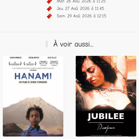
Mer. 26 Aoû. 2026 à 11:25
Jeu. 27 Aoû. 2026 à 11:45
Sam. 29 Aoû. 2026 à 12:15
À voir aussi...