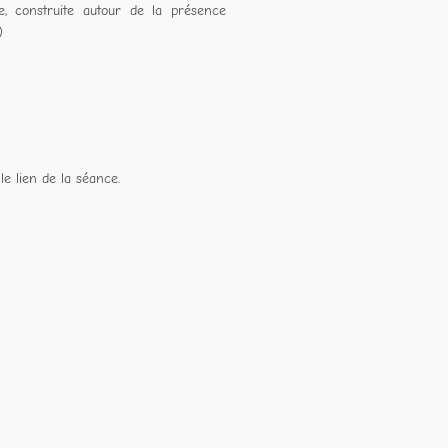
, construite autour de la présence
)
le lien de la séance.