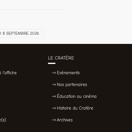
 8 SEPTEMBRE 2026
LE CRATÈRE
 l'affiche
Evénements
Nos partenaires
Éducation au cinéma
Histoire du Cratère
e(s)
Archives