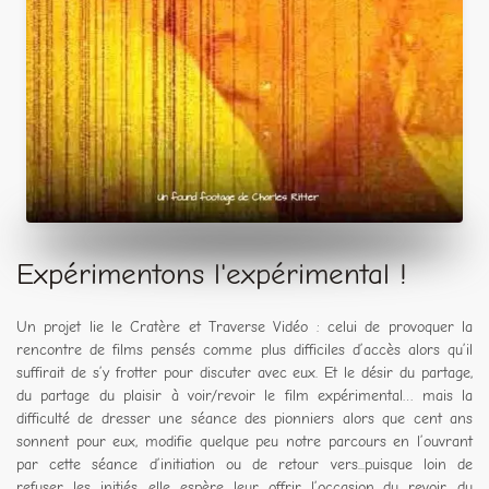
Expérimentons l'expérimental !
Un projet lie le Cratère et Traverse Vidéo : celui de provoquer la
rencontre de films pensés comme plus difficiles d’accès alors qu’il
suffirait de s’y frotter pour discuter avec eux. Et le désir du partage,
du partage du plaisir à voir/revoir le film expérimental… mais la
difficulté de dresser une séance des pionniers alors que cent ans
sonnent pour eux, modifie quelque peu notre parcours en l’ouvrant
par cette séance d’initiation ou de retour vers...puisque loin de
refuser les initiés, elle espère leur offrir l’occasion du revoir, du