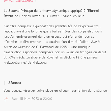
un film déclencheur
:
Le Second Principe de la thermodynamique appliqué à l’Eternel
Retour
de Charles Ritter, 2014, 6m57, France, couleur
"Un titre complexe significatif des potentialités de l'expérimental :
l'application d'une loi physique y fait se frôler des corps étrangers
jusqu'à l'embrasement dans un espace qui n’attendait pas ce
désordre. Le film emprunte la cuisine d’un film de fiction-
Sur la
Route de Madison
de C. Eastwood, de 1995-, une musique
d’inspiration espagnole composée par un musicien français du début
du XXe siècle,
Le Boléro
de Ravel et se déclare lié à la pensée
nietzschéenne/ de Nietzsche.
Séances
Vous pouvez réserver votre place en cliquant sur le lien de la séance.
Mer. 15 Nov. 2023 à 20:00