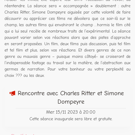
réentendre. La séance sera « accompagnée » doublement : outre
Charles Ritter, Simone Dompeyre aiguisée par cette volonté de faire
découvrir ou apprécier ces films ne dévoilera que ce soir-là sur le
champ, les autres films qui envahiront le champ …hormis le film cité
qui a lui seul recèle de nombreux traits de l’expérimental. La séance
pouvant varier selon vos réactions alors que des pistes d’approche
en seront proposées. Un film, deux films puis discussion, puis tel film
et tel film et plus, selon vos réactions. Et divers genres de ce non
genre ou mauvais genre – puisque moins côtoyé- se croiseront de
l’indispensable footage au travail sur la matière, de l’abstraction aux
germes de narration. Pour votre bonheur ou votre perplexité au
choix ??? ou les deux.
Rencontre avec Charles Ritter et Simone
Dompeyre
Mer. 15/11 2023 à 20:00
Cette séance inaugurale sera libre et gratuite.