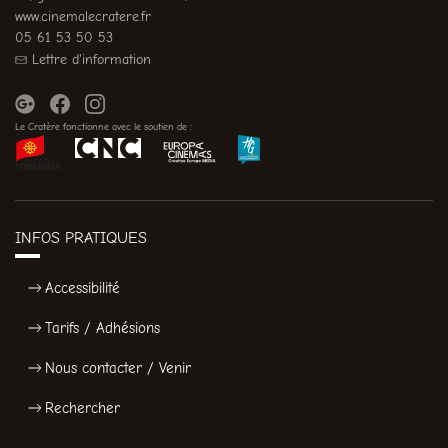
www.cinemalecratere.fr
05 61 53 50 53
Lettre d'information
Le Cratère fonctionne avec le soutien de :
INFOS PRATIQUES
Accessibilité
Tarifs / Adhésions
Nous contacter / Venir
Rechercher