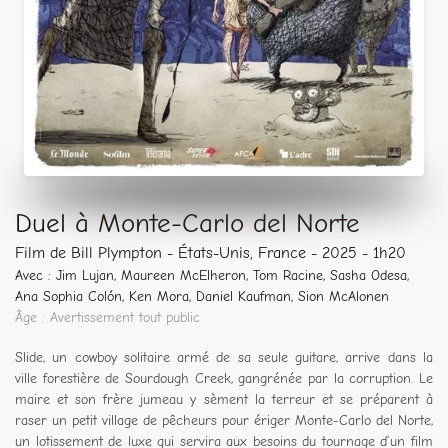
Duel à Monte-Carlo del Norte
Film de Bill Plympton - États-Unis, France - 2025 - 1h20
Avec : Jim Lujan, Maureen McElheron, Tom Racine, Sasha Odesa,
Ana Sophia Colón, Ken Mora, Daniel Kaufman, Sion McAlonen
Âge : Avertissement tout public
Slide, un cowboy solitaire armé de sa seule guitare, arrive dans la
ville forestière de Sourdough Creek, gangrénée par la corruption. Le
maire et son frère jumeau y sèment la terreur et se préparent à
raser un petit village de pêcheurs pour ériger Monte-Carlo del Norte,
un lotissement de luxe qui servira aux besoins du tournage d’un film