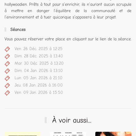
hollywoodien. Prêts à tout pour s’enrichir, ils n’auront aucun scrupule
à mettre en danger l’équilibre de la communauté et de
l’environnement et à tuer quiconque s’opposera à leur projet.
Séances
Vous pouvez réserver votre place en cliquant sur le lien de la séance.
Ven. 26 Déc. 2025 à 12:25
Dim. 28 Déc. 2025 à 13:40
Mar. 30 Déc. 2025 à 13:20
Dim. 04 Jan. 2026 à 13:10
Lun. 05 Jan. 2026 à 21:10
Jeu. 08 Jan. 2026 à 16:00
Ven. 09 Jan. 2026 à 15:50
À voir aussi...