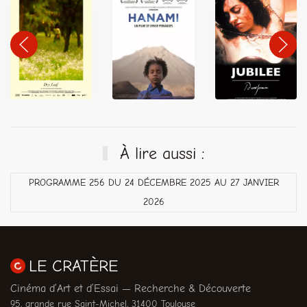
À lire aussi :
PROGRAMME 256 DU 24 DÉCEMBRE 2025 AU 27 JANVIER
2026
LE CRATÈRE
Cinéma d’Art et d’Essai — Recherche & Découverte
95, grande rue Saint-Michel, 31400 Toulouse