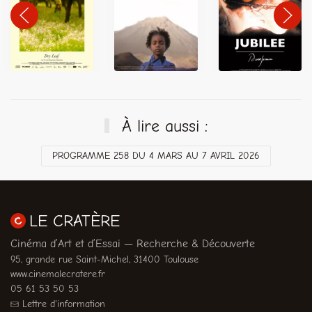
À lire aussi :
PROGRAMME 258 DU 4 MARS AU 7 AVRIL 2026
LE CRATÈRE
Cinéma d’Art et d’Essai — Recherche & Découverte
95, grande rue Saint-Michel, 31400 Toulouse
www.cinemalecratere.fr
05 61 53 50 53
Lettre d'information