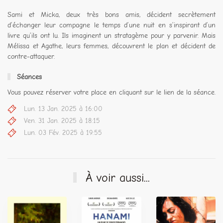
Sami et Micka, deux très bons amis, décident secrètement
d’échanger leur compagne le temps d’une nuit en s’inspirant d’un
livre qu’ils ont lu. Ils imaginent un stratagème pour y parvenir. Mais
Mélissa et Agathe, leurs femmes, découvrent le plan et décident de
contre-attaquer.
Séances
Vous pouvez réserver votre place en cliquant sur le lien de la séance.
Lun. 13 Jan. 2025 à 16:00
Ven. 31 Jan. 2025 à 18:15
Lun. 03 Fév. 2025 à 19:55
À voir aussi...