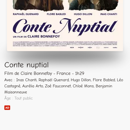
Conte nuptial
Film de Claire Bonnefoy - France - 1h29
Avec : Inas Chanti, Raphaël Quenard, Hugo Dillon, Flore Babled, Léo
Castagné, Aurélia Arto, Zoé Fauconnet, Chloé Mons, Benjamin
Maisonneuve
Âge : Tout public