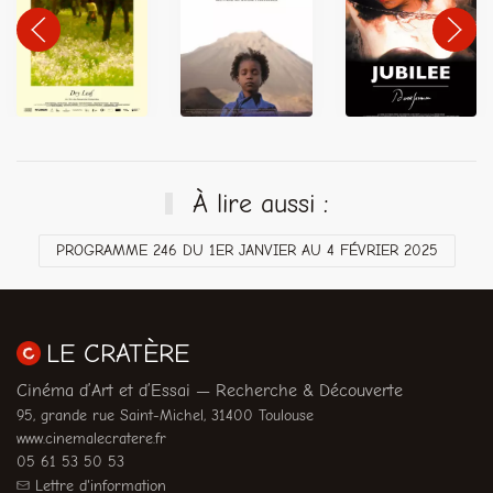
À lire aussi :
PROGRAMME 246 DU 1ER JANVIER AU 4 FÉVRIER 2025
LE CRATÈRE
Cinéma d’Art et d’Essai — Recherche & Découverte
95, grande rue Saint-Michel, 31400 Toulouse
www.cinemalecratere.fr
05 61 53 50 53
Lettre d'information