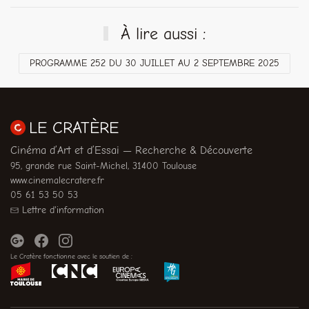
À lire aussi :
PROGRAMME 252 DU 30 JUILLET AU 2 SEPTEMBRE 2025
LE CRATÈRE
Cinéma d’Art et d’Essai — Recherche & Découverte
95, grande rue Saint-Michel, 31400 Toulouse
www.cinemalecratere.fr
05 61 53 50 53
Lettre d'information
Le Cratère fonctionne avec le soutien de :