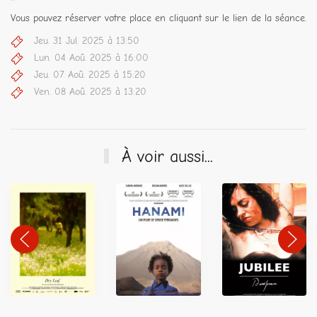
Vous pouvez réserver votre place en cliquant sur le lien de la séance.
Jeu. 31 Jul. 2025 à 13:50
Lun. 04 Aoû. 2025 à 16:00
Jeu. 07 Aoû. 2025 à 15:20
Ven. 08 Aoû. 2025 à 13:20
À voir aussi...