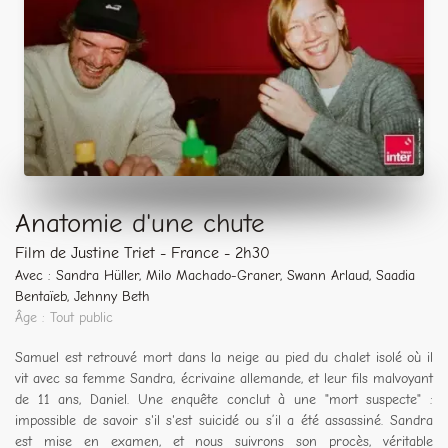
Anatomie d'une chute
Film de Justine Triet - France - 2h30
Avec : Sandra Hüller, Milo Machado-Graner, Swann Arlaud, Saadia
Bentaïeb, Jehnny Beth
Âge : Tout public
Samuel est retrouvé mort dans la neige au pied du chalet isolé où il
vit avec sa femme Sandra, écrivaine allemande, et leur fils malvoyant
de 11 ans, Daniel. Une enquête conclut à une "mort suspecte" :
impossible de savoir s'il s'est suicidé ou s’il a été assassiné. Sandra
est mise en examen, et nous suivrons son procès, véritable