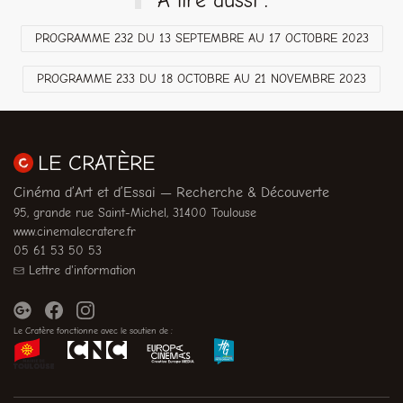
PROGRAMME 232 DU 13 SEPTEMBRE AU 17 OCTOBRE 2023
PROGRAMME 233 DU 18 OCTOBRE AU 21 NOVEMBRE 2023
LE CRATÈRE
Cinéma d’Art et d’Essai — Recherche & Découverte
95, grande rue Saint-Michel, 31400 Toulouse
www.cinemalecratere.fr
05 61 53 50 53
Lettre d'information
Le Cratère fonctionne avec le soutien de :