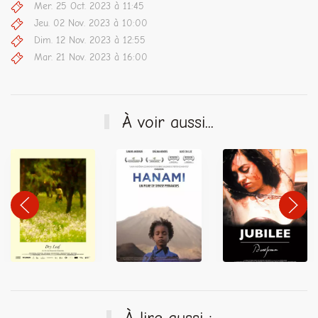
Mer. 25 Oct. 2023 à 11:45
Jeu. 02 Nov. 2023 à 10:00
Dim. 12 Nov. 2023 à 12:55
Mar. 21 Nov. 2023 à 16:00
À voir aussi...
À lire aussi :