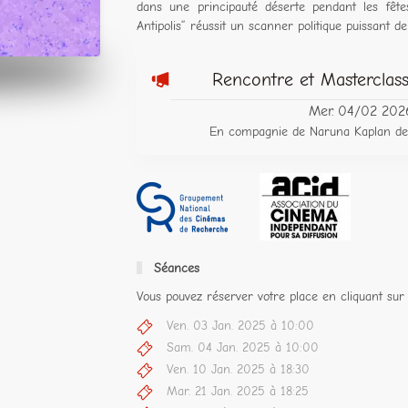
dans une principauté déserte pendant les fêtes
Antipolis” réussit un scanner politique puissant de
Rencontre et Masterclass
Mer. 04/02 202
En compagnie de Naruna Kaplan de 
Séances
Vous pouvez réserver votre place en cliquant sur 
Ven. 03 Jan. 2025 à 10:00
Sam. 04 Jan. 2025 à 10:00
Ven. 10 Jan. 2025 à 18:30
Mar. 21 Jan. 2025 à 18:25