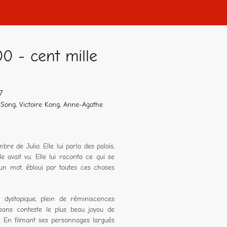
 - cent mille
7
 Song, Victoire Kong, Anne-Agathe
bre de Julia. Elle lui parla des palais,
e avait vu. Elle lui raconta ce qui se
e un mot, ébloui par toutes ces choses
 dystopique, plein de réminiscences
 sans conteste le plus beau joyau de
eur. En filmant ses personnages largués