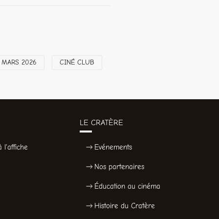
 MARS 2026
CINÉ CLUB
LE CRATÈRE
 l'affiche
Evénements
Nos partenaires
Éducation au cinéma
Histoire du Cratère