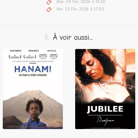
Mer. 04 Fév. 2026 à 19:30
Ven. 13 Fév. 2026 à 17:50
À voir aussi...