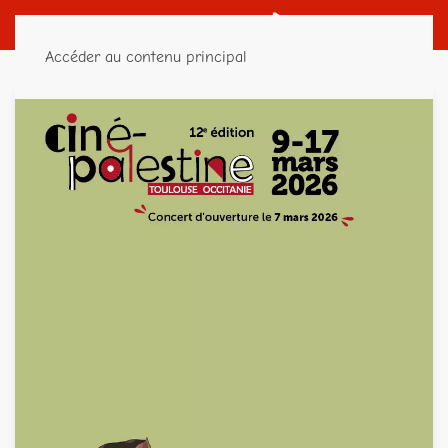
Accéder au contenu principal